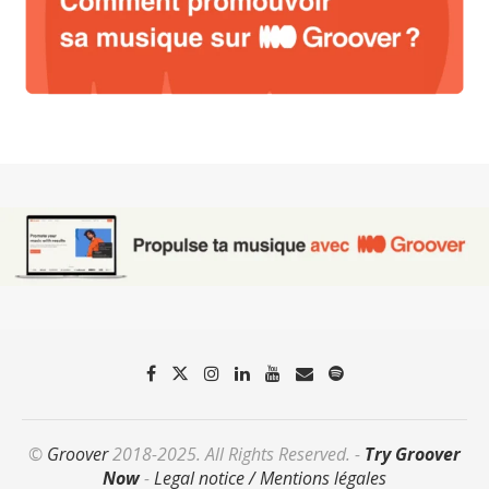
©
Groover
2018-2025. All Rights Reserved. -
Try Groover
Now
-
Legal notice / Mentions légales