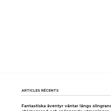
ARTICLES RÉCENTS
Fantastiska äventyr väntar längs slingra