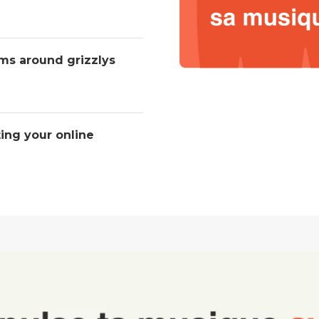
ms around grizzlys
ting your online