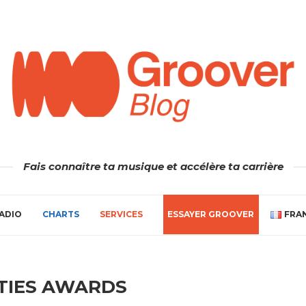
Fais connaître ta musique et accélère ta carrière
ADIO
CHARTS
SERVICES
ESSAYER GROOVER
FRA
ITIES AWARDS