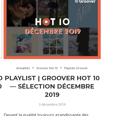
Actualités
Groover Hot 10
Playlists Groover
0
PLAYLIST | GROOVER HOT 10
0
— SÉLECTION DÉCEMBRE
2019
3 décembre 2019
Devant la qualité toujours grandissante des