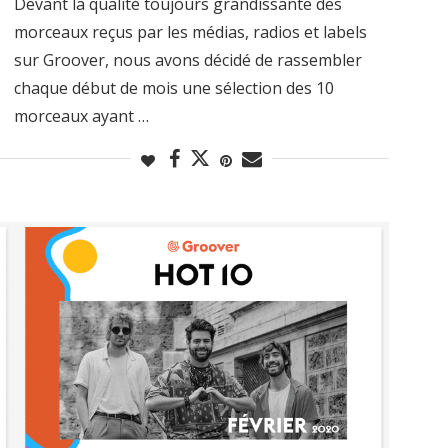
Devant la qualité toujours grandissante des
morceaux reçus par les médias, radios et labels
sur Groover, nous avons décidé de rassembler
chaque début de mois une sélection des 10
morceaux ayant …