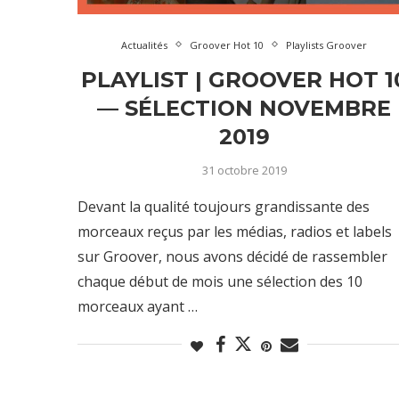
Actualités
Groover Hot 10
Playlists Groover
PLAYLIST | GROOVER HOT 1
— SÉLECTION NOVEMBRE
2019
31 octobre 2019
Devant la qualité toujours grandissante des
morceaux reçus par les médias, radios et labels
sur Groover, nous avons décidé de rassembler
chaque début de mois une sélection des 10
morceaux ayant …