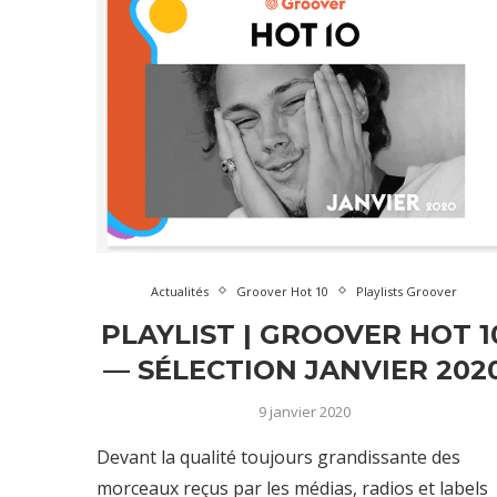
Actualités
Groover Hot 10
Playlists Groover
PLAYLIST | GROOVER HOT 1
— SÉLECTION JANVIER 202
9 janvier 2020
Devant la qualité toujours grandissante des
morceaux reçus par les médias, radios et labels