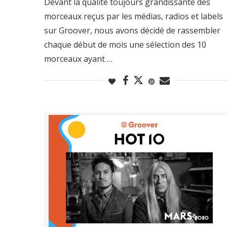
Devant la qualité toujours grandissante des
morceaux reçus par les médias, radios et labels
sur Groover, nous avons décidé de rassembler
chaque début de mois une sélection des 10
morceaux ayant …