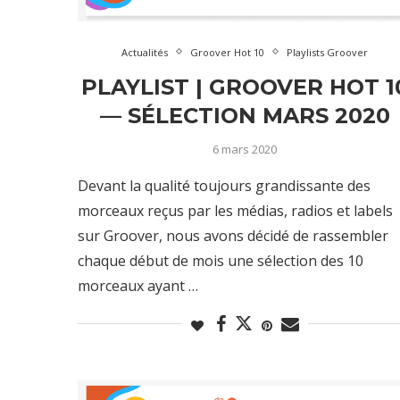
Actualités
Groover Hot 10
Playlists Groover
PLAYLIST | GROOVER HOT 1
— SÉLECTION MARS 2020
6 mars 2020
Devant la qualité toujours grandissante des
morceaux reçus par les médias, radios et labels
sur Groover, nous avons décidé de rassembler
chaque début de mois une sélection des 10
morceaux ayant …