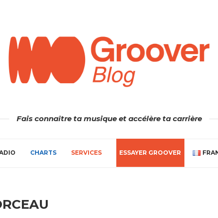
Fais connaître ta musique et accélère ta carrière
ADIO
CHARTS
SERVICES
ESSAYER GROOVER
FRA
RCEAU