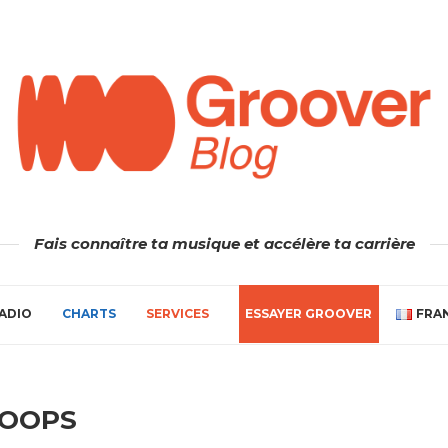
Fais connaître ta musique et accélère ta carrière
ADIO
CHARTS
SERVICES
ESSAYER GROOVER
FRA
LOOPS