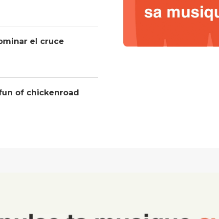
ominar el cruce
 fun of chickenroad