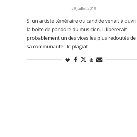
29 juillet 2019
Si un artiste téméraire ou candide venait à ouvri
la boîte de pandore du musicien, il libérerait
probablement un des vices les plus redoutés de
sa communauté : le plagiat. …