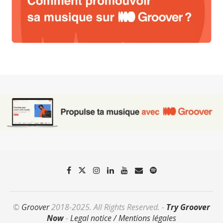
©
Groover
2018-2025. All Rights Reserved. -
Try Groover
Now
-
Legal notice / Mentions légales