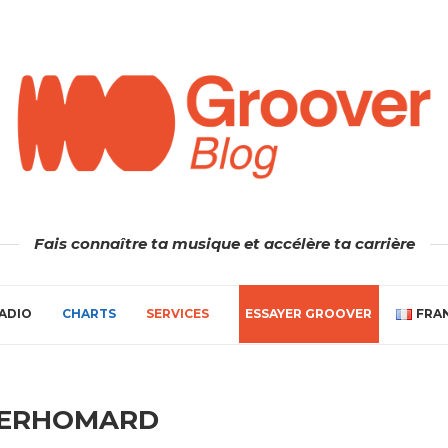
Fais connaître ta musique et accélère ta carrière
ADIO
CHARTS
SERVICES
ESSAYER GROOVER
FRA
PERHOMARD