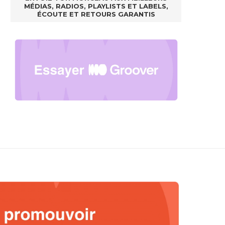
MÉDIAS, RADIOS, PLAYLISTS ET LABELS,
ÉCOUTE ET RETOURS GARANTIS