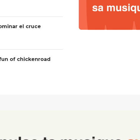
ominar el cruce
 fun of chickenroad