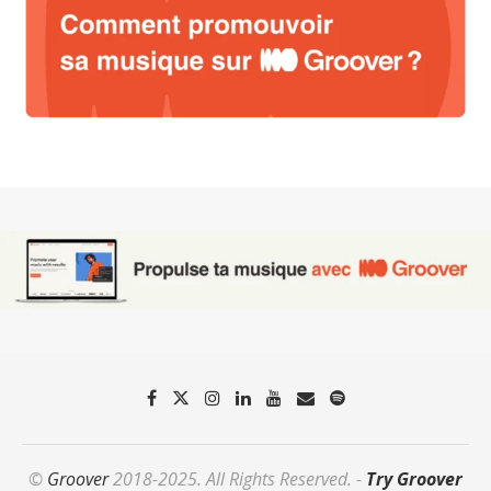
©
Groover
2018-2025. All Rights Reserved. -
Try Groover