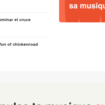
ominar el cruce
 fun of chickenroad