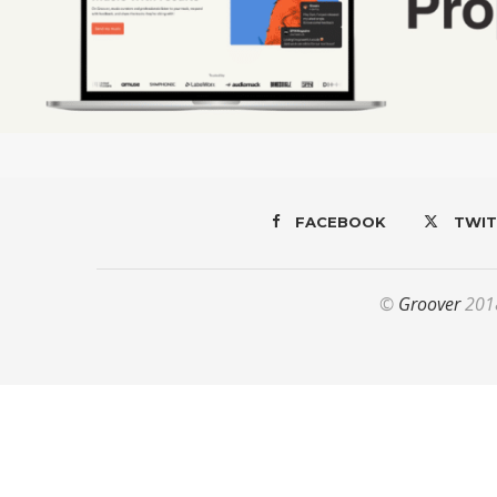
FACEBOOK
TWIT
©
Groover
2018