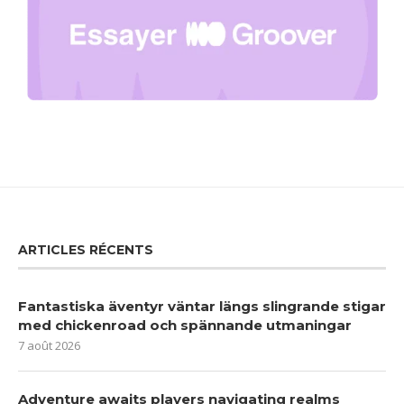
ARTICLES RÉCENTS
Fantastiska äventyr väntar längs slingrande stigar
med chickenroad och spännande utmaningar
7 août 2026
Adventure awaits players navigating realms