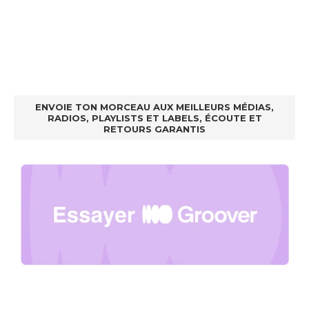
ENVOIE TON MORCEAU AUX MEILLEURS MÉDIAS,
RADIOS, PLAYLISTS ET LABELS, ÉCOUTE ET
RETOURS GARANTIS