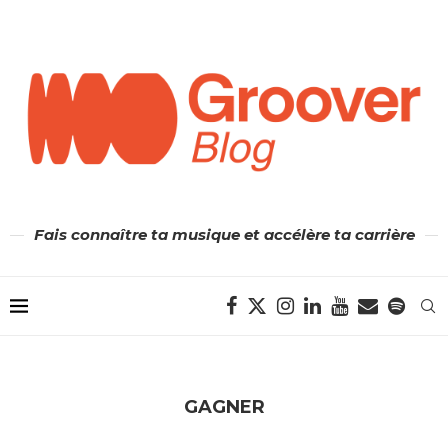
Fais connaître ta musique et accélère ta carrière
GAGNER