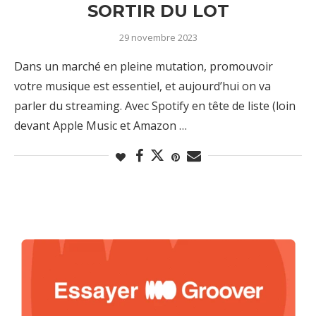
SORTIR DU LOT
29 novembre 2023
Dans un marché en pleine mutation, promouvoir
votre musique est essentiel, et aujourd’hui on va
parler du streaming. Avec Spotify en tête de liste (loin
devant Apple Music et Amazon …