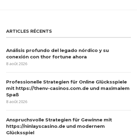
ARTICLES RÉCENTS
Análisis profundo del legado nórdico y su
conexión con thor fortune ahora
8 août 2026
Professionelle Strategien für Online Glücksspiele
mit https://thenv-casinos.com.de und maximalem
Spaß
8 août 2026
Anspruchsvolle Strategien für Gewinne mit
https://ninlayscasino.de und modernem
Glücksspiel