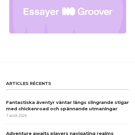
ARTICLES RÉCENTS
Fantastiska äventyr väntar längs slingrande stigar
med chickenroad och spännande utmaningar
7 août 2026
Adventure awaits players navigating realms