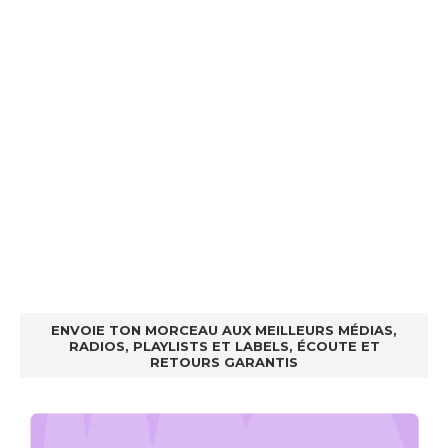
ENVOIE TON MORCEAU AUX MEILLEURS MÉDIAS,
RADIOS, PLAYLISTS ET LABELS, ÉCOUTE ET
RETOURS GARANTIS