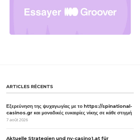
ARTICLES RÉCENTS
Εξερεύνηση της ψυχαγωγίας με το https://spinational-
casinos.gr και μοναδικές ευκαιρίες νίκης σε κάθε στιγμή
7 août 2026
Aktuelle Strategien und nv-casino1.at für