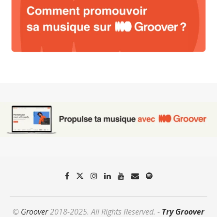
©
Groover
2018-2025. All Rights Reserved. -
Try Groover