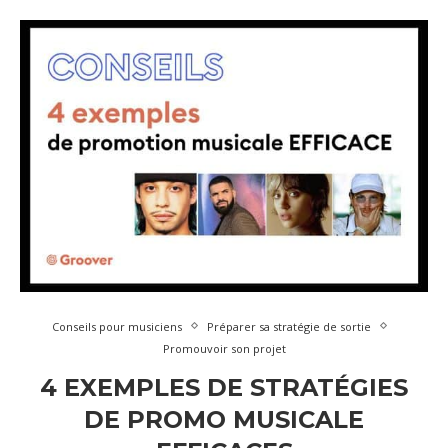
Conseils pour musiciens
Préparer sa stratégie de sortie
Promouvoir son projet
4 EXEMPLES DE STRATÉGIES
DE PROMO MUSICALE