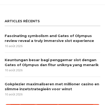
ARTICLES RÉCENTS
Fascinating symbolism and Gates of Olympus
review reveal a truly immersive slot experience
10 août 2026
Keuntungan besar bagi penggemar slot dengan
Gates of Olympus dan fitur uniknya yang menarik
10 août 2026
Gokplezier maximaliseren met millioner casino en
slimme inzetstrategieën voor winst
10 août 2026