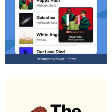
Découvre Groover Charts