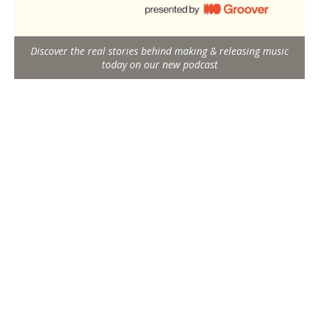
Discover the real stories behind making & releasing music
today on our new podcast