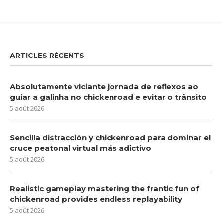
ARTICLES RÉCENTS
Absolutamente viciante jornada de reflexos ao
guiar a galinha no chickenroad e evitar o trânsito
5 août 2026
Sencilla distracción y chickenroad para dominar el
cruce peatonal virtual más adictivo
5 août 2026
Realistic gameplay mastering the frantic fun of
chickenroad provides endless replayability
5 août 2026