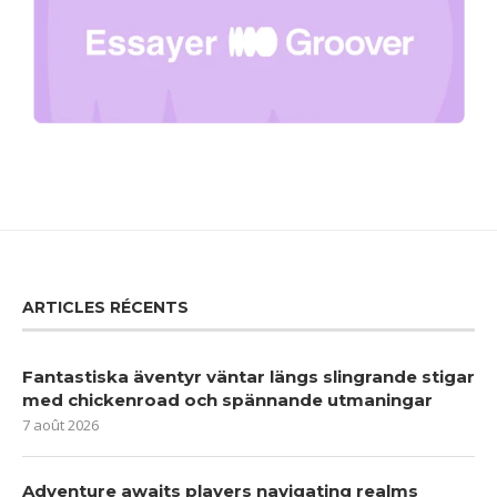
ARTICLES RÉCENTS
Fantastiska äventyr väntar längs slingrande stigar
med chickenroad och spännande utmaningar
7 août 2026
Adventure awaits players navigating realms