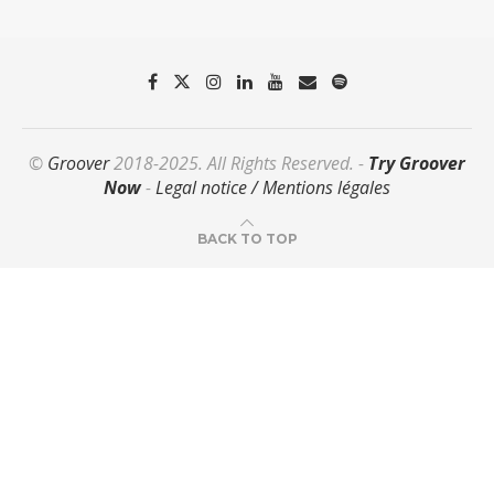
©
Groover
2018-2025. All Rights Reserved. -
Try Groover
Now
-
Legal notice / Mentions légales
BACK TO TOP