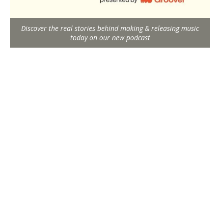
Discover the real stories behind making & releasing music
today on our new podcast