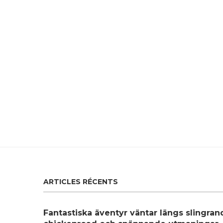
ARTICLES RÉCENTS
Fantastiska äventyr väntar längs slingra