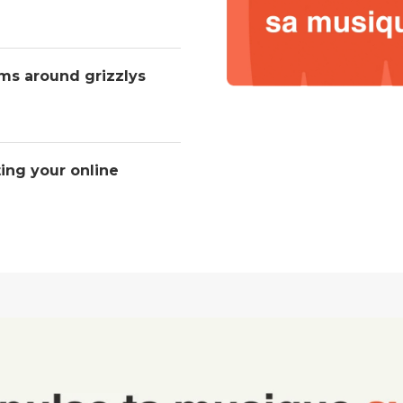
ms around grizzlys
ting your online