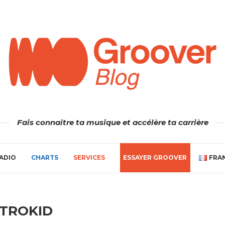
Fais connaître ta musique et accélère ta carrière
ADIO
CHARTS
SERVICES
ESSAYER GROOVER
FRA
STROKID