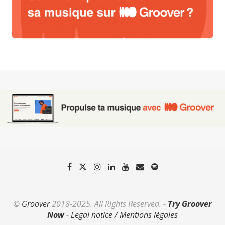
©
Groover
2018-2025. All Rights Reserved. -
Try Groover
Now
-
Legal notice / Mentions légales