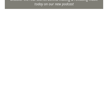
today on our new podcast