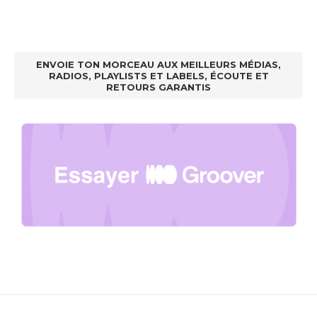
ENVOIE TON MORCEAU AUX MEILLEURS MÉDIAS,
RADIOS, PLAYLISTS ET LABELS, ÉCOUTE ET
RETOURS GARANTIS