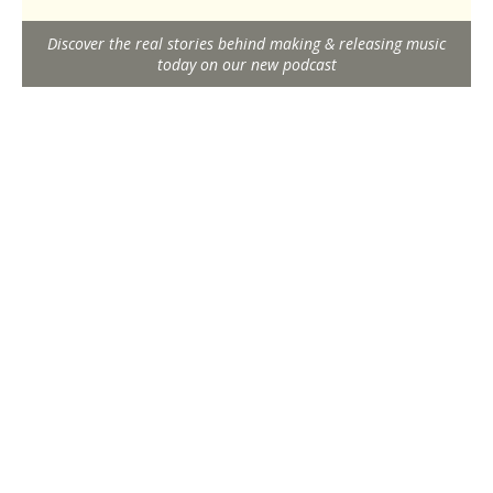
Discover the real stories behind making & releasing music
today on our new podcast