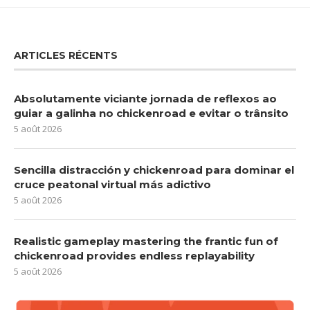
ARTICLES RÉCENTS
Absolutamente viciante jornada de reflexos ao
guiar a galinha no chickenroad e evitar o trânsito
5 août 2026
Sencilla distracción y chickenroad para dominar el
cruce peatonal virtual más adictivo
5 août 2026
Realistic gameplay mastering the frantic fun of
chickenroad provides endless replayability
5 août 2026