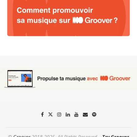
©
Groover
2018-2025. All Rights Reserved. -
Try Groover