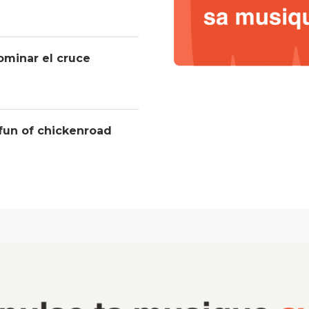
ominar el cruce
 fun of chickenroad