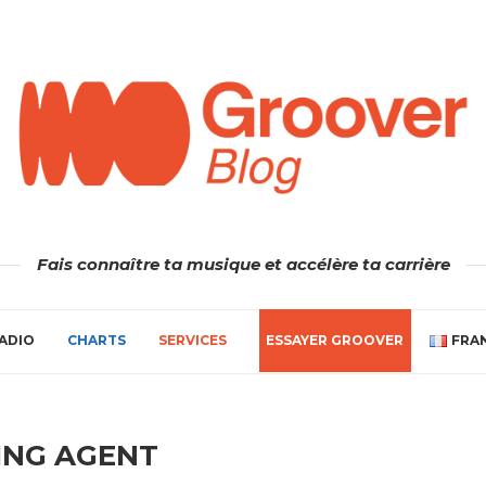
Fais connaître ta musique et accélère ta carrière
ADIO
CHARTS
SERVICES
ESSAYER GROOVER
FRA
ING AGENT