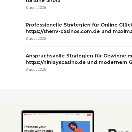
fortune ahora
8 août 2026
Professionelle Strategien für Online Glüc
https://thenv-casinos.com.de und maxim
8 août 2026
Anspruchsvolle Strategien für Gewinne m
https://ninlayscasino.de und modernem G
8 août 2026