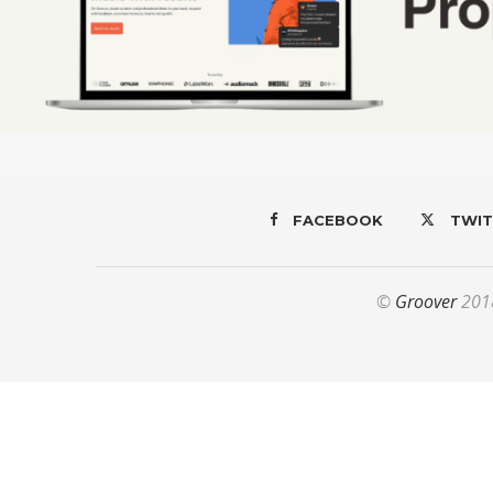
FACEBOOK
TWIT
©
Groover
2018