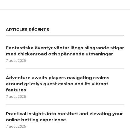
ARTICLES RÉCENTS
Fantastiska äventyr väntar längs slingrande stigar
med chickenroad och spännande utmaningar
7 août 2026
Adventure awaits players navigating realms
around grizzlys quest casino and its vibrant
features
7 août 2026
Practical insights into mostbet and elevating your
online betting experience
7 août 2026