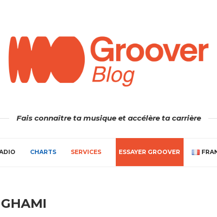
Fais connaître ta musique et accélère ta carrière
ADIO
CHARTS
SERVICES
ESSAYER GROOVER
FRA
NGHAMI