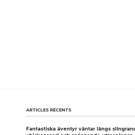
ARTICLES RÉCENTS
Fantastiska äventyr väntar längs slingra