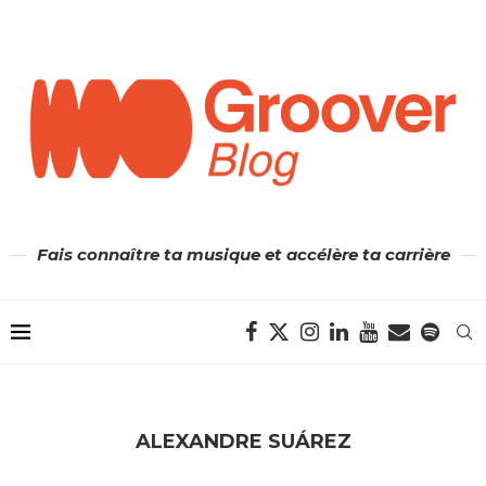
Fais connaître ta musique et accélère ta carrière
ALEXANDRE SUÁREZ