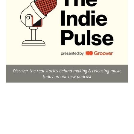
Discover the real stories behind making & releasing music
today on our new podcast