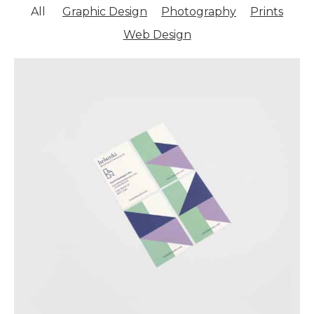
All
Graphic Design
Photography
Prints
Web Design