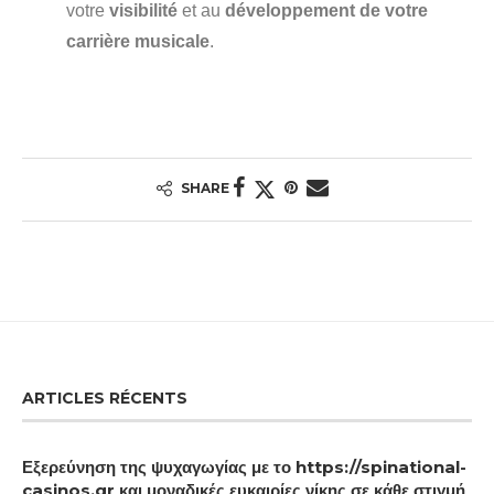
votre
visibilité
et au
développement de votre
carrière musicale
.
SHARE
ARTICLES RÉCENTS
Εξερεύνηση της ψυχαγωγίας με το https://spinational-
casinos.gr και μοναδικές ευκαιρίες νίκης σε κάθε στιγμή