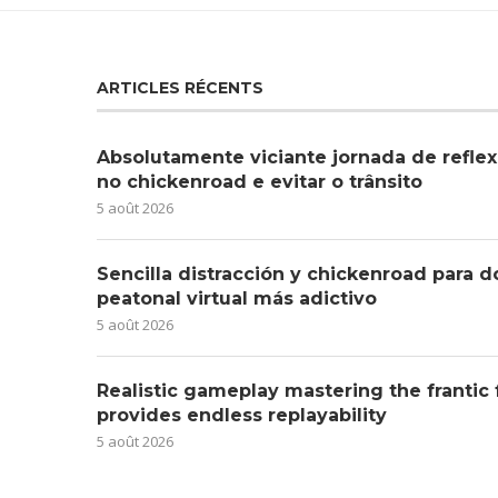
ARTICLES RÉCENTS
Absolutamente viciante jornada de reflex
no chickenroad e evitar o trânsito
5 août 2026
Sencilla distracción y chickenroad para d
peatonal virtual más adictivo
5 août 2026
Realistic gameplay mastering the frantic
provides endless replayability
5 août 2026