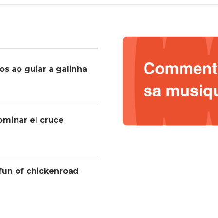
os ao guiar a galinha
ominar el cruce
 fun of chickenroad