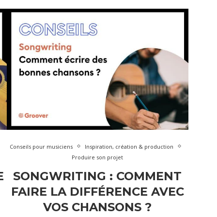
Conseils pour musiciens
Inspiration, création & production
Produire son projet
E
SONGWRITING : COMMENT
FAIRE LA DIFFÉRENCE AVEC
VOS CHANSONS ?