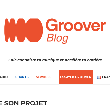
Fais connaître ta musique et accélère ta carrière
ADIO
CHARTS
SERVICES
ESSAYER GROOVER
FRA
E SON PROJET