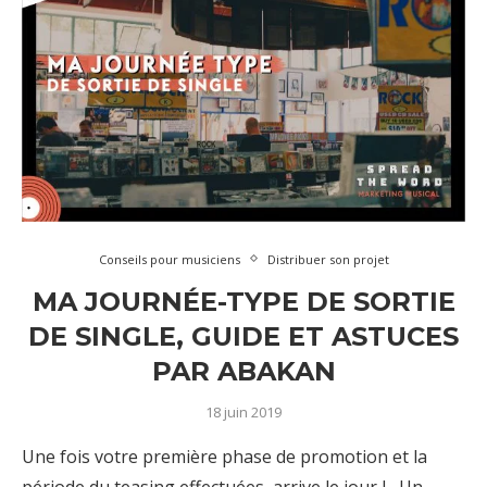
Conseils pour musiciens
Distribuer son projet
MA JOURNÉE-TYPE DE SORTIE
DE SINGLE, GUIDE ET ASTUCES
PAR ABAKAN
18 juin 2019
Une fois votre première phase de promotion et la
période du teasing effectuées, arrive le jour J. Un