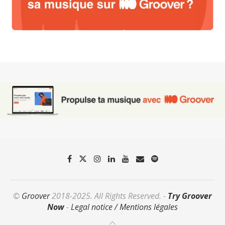
©
Groover
2018-2025. All Rights Reserved. -
Try Groover
Now
-
Legal notice / Mentions légales