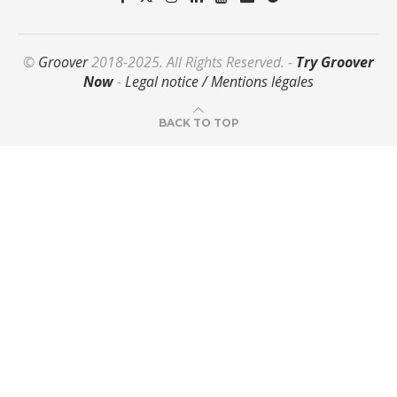
©
Groover
2018-2025. All Rights Reserved. -
Try Groover
Now
-
Legal notice / Mentions légales
BACK TO TOP