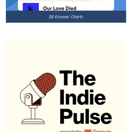
DE-Groover Charts