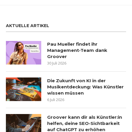
AKTUELLE ARTIKEL
Pau Mueller findet ihr
Management-Team dank
Groover
30 Juli 2026
Die Zukunft von KI in der
Musikentdeckung: Was Künstler
wissen müssen
6 Juli 2026
Groover kann dir als Künstler:in
helfen, deine SEO-Sichtbarkeit
auf ChatGPT zu erhöhen