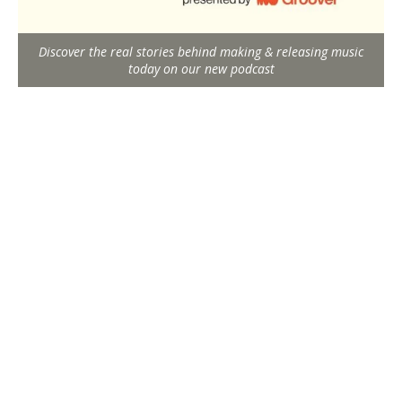
Discover the real stories behind making & releasing music
today on our new podcast