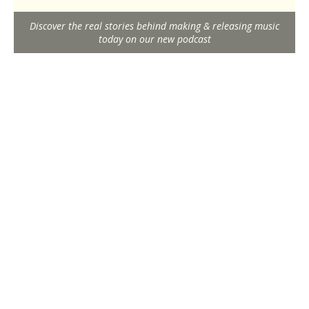
Discover the real stories behind making & releasing music
today on our new podcast