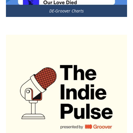
DE-Groover Charts