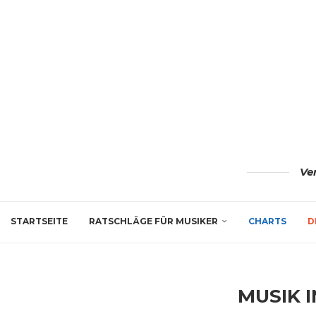
Ve
STARTSEITE
RATSCHLÄGE FÜR MUSIKER
CHARTS
D
MUSIK 