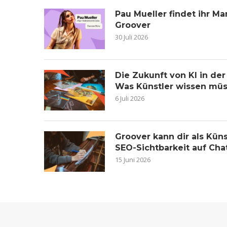
Pau Mueller findet ihr 
Groover
30 Juli 2026
Die Zukunft von KI in de
Was Künstler wissen mü
6 Juli 2026
Groover kann dir als Küns
SEO-Sichtbarkeit auf Ch
15 Juni 2026