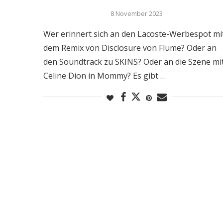
8 November 2023
Wer erinnert sich an den Lacoste-Werbespot mi
dem Remix von Disclosure von Flume? Oder an
den Soundtrack zu SKINS? Oder an die Szene mi
Celine Dion in Mommy? Es gibt …