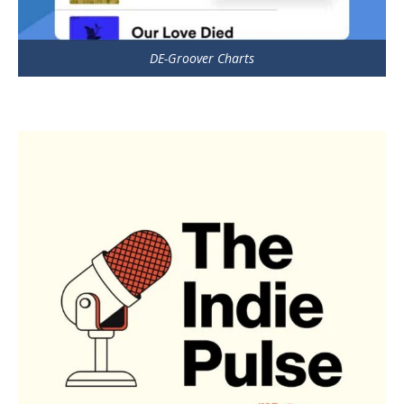
DE-Groover Charts