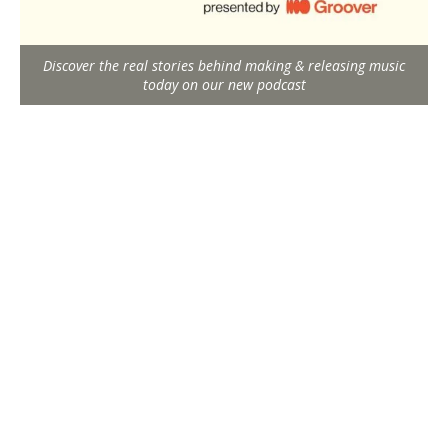
Discover the real stories behind making & releasing music
today on our new podcast