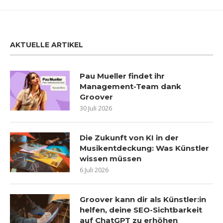
AKTUELLE ARTIKEL
Pau Mueller findet ihr
Management-Team dank
Groover
30 Juli 2026
Die Zukunft von KI in der
Musikentdeckung: Was Künstler
wissen müssen
6 Juli 2026
Groover kann dir als Künstler:in
helfen, deine SEO-Sichtbarkeit
auf ChatGPT zu erhöhen