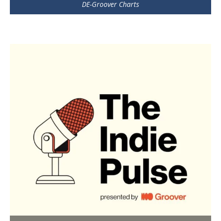
DE-Groover Charts