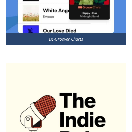
DE-Groover Charts