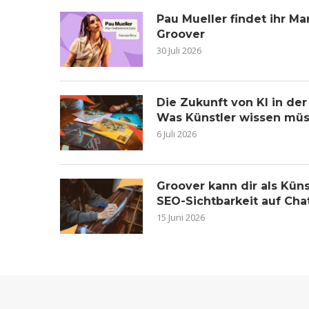
Pau Mueller findet ihr 
Groover
30 Juli 2026
Die Zukunft von KI in de
Was Künstler wissen mü
6 Juli 2026
Groover kann dir als Küns
SEO-Sichtbarkeit auf Ch
15 Juni 2026