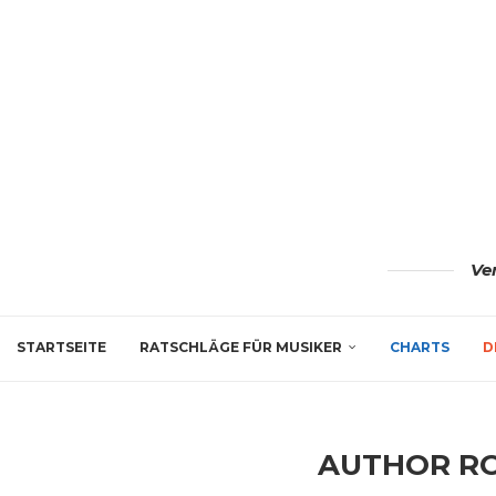
Ve
STARTSEITE
RATSCHLÄGE FÜR MUSIKER
CHARTS
D
AUTHOR
RO