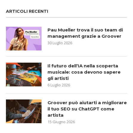
ARTICOLI RECENTI
Pau Mueller trova il suo team di
management grazie a Groover
30 Luglio 2026
Il futuro dell’IA nella scoperta
musicale: cosa devono sapere
gli artisti
6 Luglio 2026
Groover può aiutarti a migliorare
il tuo SEO su ChatGPT come
artista
15 Giugno 2026