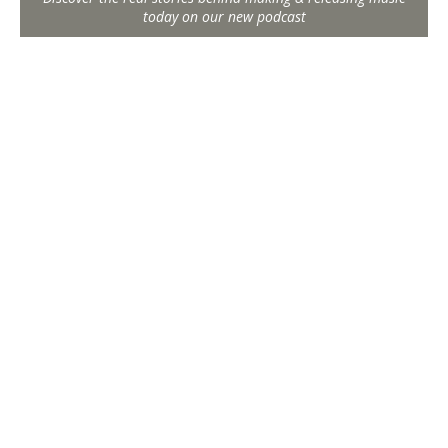
today on our new podcast