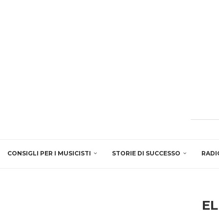
CONSIGLI PER I MUSICISTI
STORIE DI SUCCESSO
RADI
E