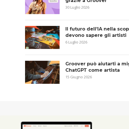
grazie a Groover
30 Luglio 2026
Il futuro dell’IA nella sc
devono sapere gli artisti
6 Luglio 2026
Groover può aiutarti a mig
ChatGPT come artista
15 Giugno 2026