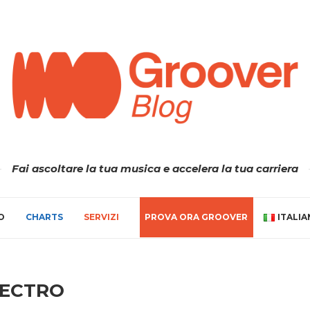
Fai ascoltare la tua musica e accelera la tua carriera
O
CHARTS
SERVIZI
PROVA ORA GROOVER
ITALI
LECTRO