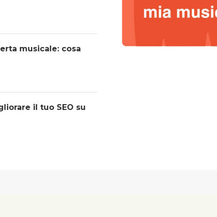
operta musicale: cosa
liorare il tuo SEO su