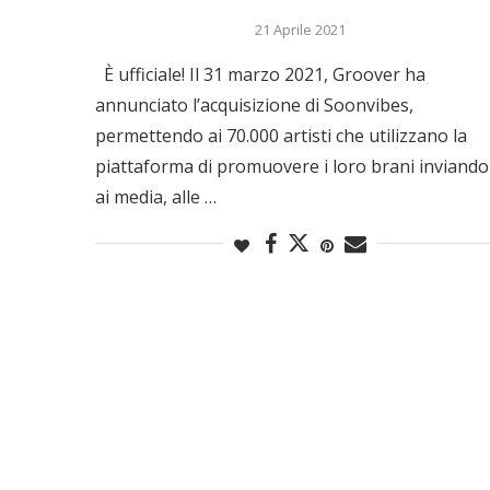
21 Aprile 2021
È ufficiale! Il 31 marzo 2021, Groover ha
annunciato l’acquisizione di Soonvibes,
permettendo ai 70.000 artisti che utilizzano la
piattaforma di promuovere i loro brani inviandol
ai media, alle …