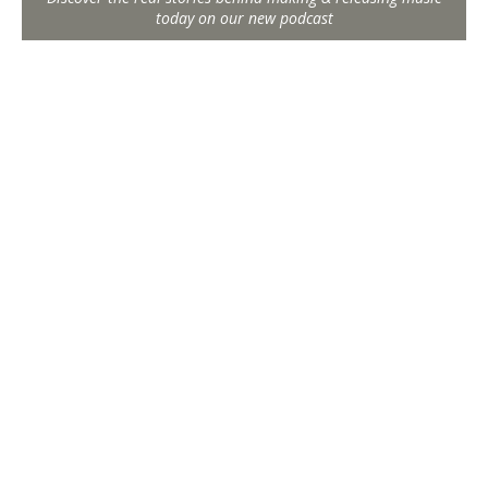
today on our new podcast