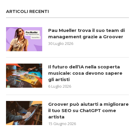
ARTICOLI RECENTI
Pau Mueller trova il suo team di
management grazie a Groover
30 Luglio 2026
Il futuro dell’IA nella scoperta
musicale: cosa devono sapere
gli artisti
6 Luglio 2026
Groover può aiutarti a migliorare
il tuo SEO su ChatGPT come
artista
15 Giugno 2026