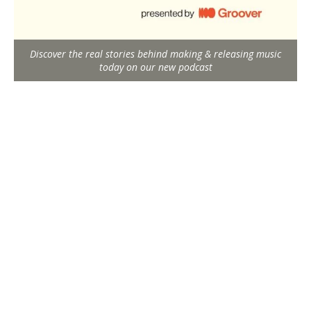
Discover the real stories behind making & releasing music
today on our new podcast