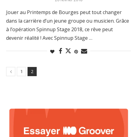
Jouer au Printemps de Bourges peut tout changer
dans la carrière d’un jeune groupe ou musicien. Grâce
à l’opération Spinnup Stage 2018, ce rêve peut
devenir réalité ! Avec Spinnup Stage …
2
1