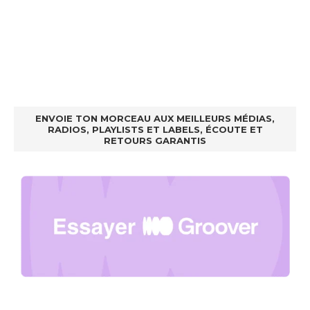
ENVOIE TON MORCEAU AUX MEILLEURS MÉDIAS,
RADIOS, PLAYLISTS ET LABELS, ÉCOUTE ET
RETOURS GARANTIS