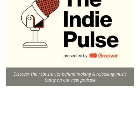
Discover the real stories behind making & releasing music
today on our new podcast