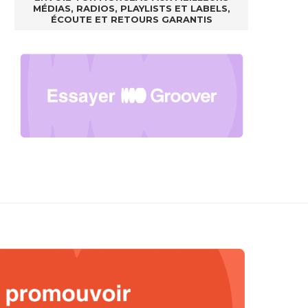
MÉDIAS, RADIOS, PLAYLISTS ET LABELS,
ÉCOUTE ET RETOURS GARANTIS