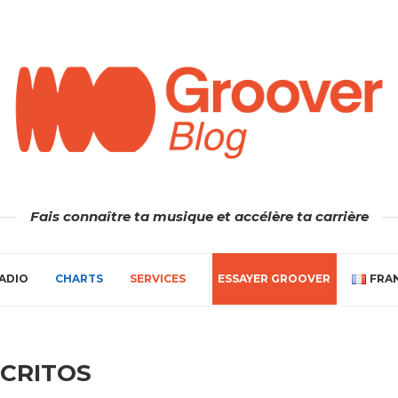
Fais connaître ta musique et accélère ta carrière
ADIO
CHARTS
SERVICES
ESSAYER GROOVER
FRA
SCRITOS