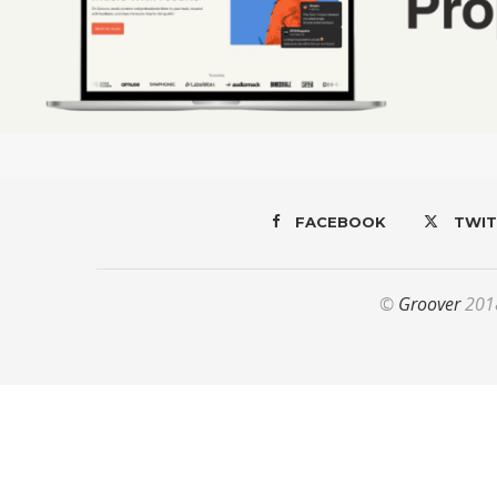
FACEBOOK
TWIT
©
Groover
2018