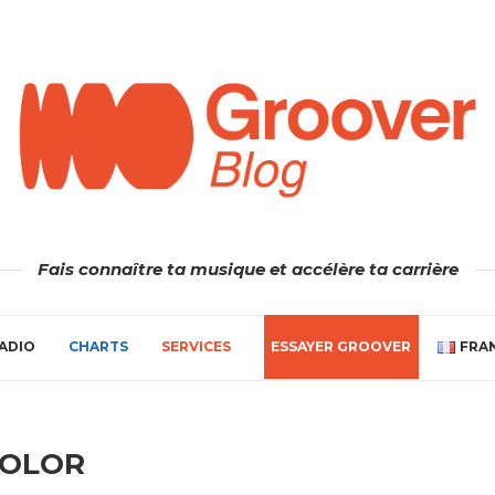
Fais connaître ta musique et accélère ta carrière
ADIO
CHARTS
SERVICES
ESSAYER GROOVER
FRA
EOLOR