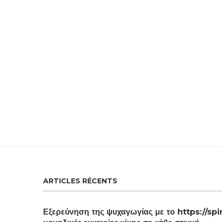
ARTICLES RÉCENTS
Εξερεύνηση της ψυχαγωγίας με το https://spi