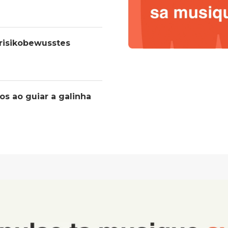
 risikobewusstes
os ao guiar a galinha