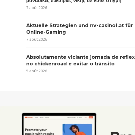
μοναδικές ευκαιρίες νίκης σε κάθε στιγμή
7 août 2026
Aktuelle Strategien und nv-casino1.at für
Online-Gaming
7 août 2026
Absolutamente viciante jornada de reflex
no chickenroad e evitar o trânsito
5 août 2026