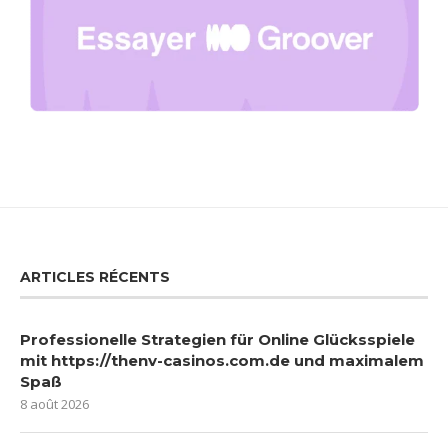
ARTICLES RÉCENTS
Professionelle Strategien für Online Glücksspiele
mit https://thenv-casinos.com.de und maximalem
Spaß
8 août 2026