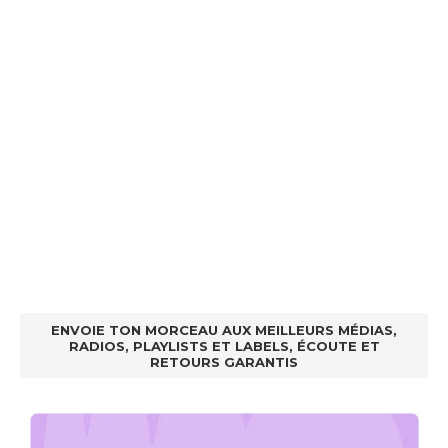
ENVOIE TON MORCEAU AUX MEILLEURS MÉDIAS,
RADIOS, PLAYLISTS ET LABELS, ÉCOUTE ET
RETOURS GARANTIS