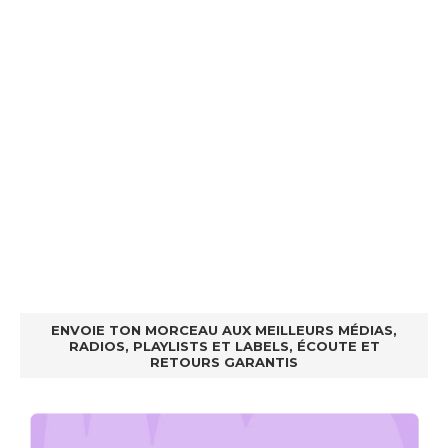
ENVOIE TON MORCEAU AUX MEILLEURS MÉDIAS,
RADIOS, PLAYLISTS ET LABELS, ÉCOUTE ET
RETOURS GARANTIS