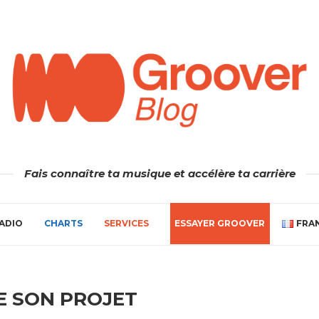
Fais connaître ta musique et accélère ta carrière
ADIO
CHARTS
SERVICES
ESSAYER GROOVER
FRA
E SON PROJET