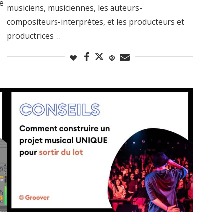
re
musiciens, musiciennes, les auteurs-
compositeurs-interprètes, et les producteurs et
productrices …