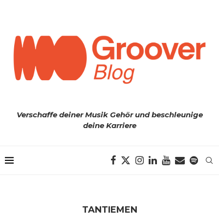
Verschaffe deiner Musik Gehör und beschleunige
deine Karriere
TANTIEMEN