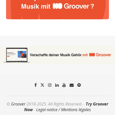
©
Groover
2018-2025. All Rights Reserved. -
Try Groover
Now
-
Legal notice / Mentions légales